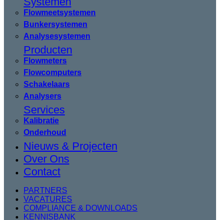
Systemen
Flowmeetsystemen
Bunkersystemen
Analysesystemen
Producten
Flowmeters
Flowcomputers
Schakelaars
Analysers
Services
Kalibratie
Onderhoud
Nieuws & Projecten
Over Ons
Contact
PARTNERS
VACATURES
COMPLIANCE & DOWNLOADS
KENNISBANK