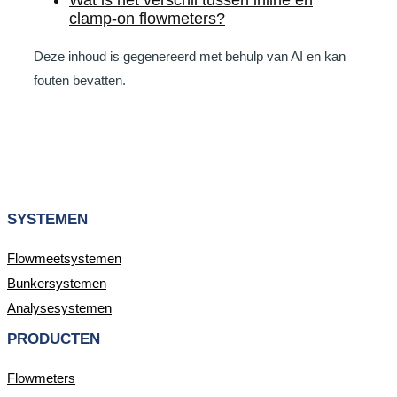
Wat is het verschil tussen inline en
clamp-on flowmeters?
Deze inhoud is gegenereerd met behulp van AI en kan
fouten bevatten.
SYSTEMEN
Flowmeetsystemen
Bunkersystemen
Analysesystemen
PRODUCTEN
Flowmeters