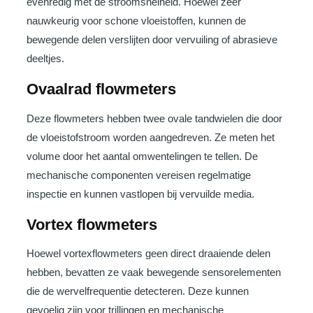
evenredig met de stroomsnelheid. Hoewel zeer
nauwkeurig voor schone vloeistoffen, kunnen de
bewegende delen verslijten door vervuiling of abrasieve
deeltjes.
Ovaalrad flowmeters
Deze flowmeters hebben twee ovale tandwielen die door
de vloeistofstroom worden aangedreven. Ze meten het
volume door het aantal omwentelingen te tellen. De
mechanische componenten vereisen regelmatige
inspectie en kunnen vastlopen bij vervuilde media.
Vortex flowmeters
Hoewel vortexflowmeters geen direct draaiende delen
hebben, bevatten ze vaak bewegende sensorelementen
die de wervelfrequentie detecteren. Deze kunnen
gevoelig zijn voor trillingen en mechanische