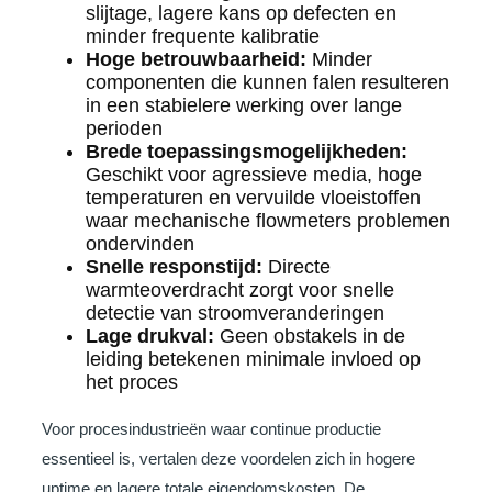
slijtage, lagere kans op defecten en
minder frequente kalibratie
Hoge betrouwbaarheid:
Minder
componenten die kunnen falen resulteren
in een stabielere werking over lange
perioden
Brede toepassingsmogelijkheden:
Geschikt voor agressieve media, hoge
temperaturen en vervuilde vloeistoffen
waar mechanische flowmeters problemen
ondervinden
Snelle responstijd:
Directe
warmteoverdracht zorgt voor snelle
detectie van stroomveranderingen
Lage drukval:
Geen obstakels in de
leiding betekenen minimale invloed op
het proces
Voor procesindustrieën waar continue productie
essentieel is, vertalen deze voordelen zich in hogere
uptime en lagere totale eigendomskosten. De