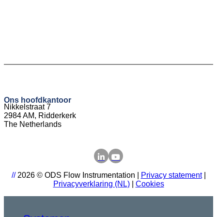
Ons hoofdkantoor
Nikkelstraat 7
2984 AM, Ridderkerk
The Netherlands
//
2026 © ODS Flow Instrumentation |
Privacy statement
|
Privacyverklaring (NL)
|
Cookies
Close
Menu