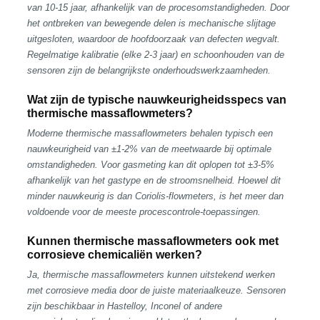
van 10-15 jaar, afhankelijk van de procesomstandigheden. Door
het ontbreken van bewegende delen is mechanische slijtage
uitgesloten, waardoor de hoofdoorzaak van defecten wegvalt.
Regelmatige kalibratie (elke 2-3 jaar) en schoonhouden van de
sensoren zijn de belangrijkste onderhoudswerkzaamheden.
Wat zijn de typische nauwkeurigheidsspecs van
thermische massaflowmeters?
Moderne thermische massaflowmeters behalen typisch een
nauwkeurigheid van ±1-2% van de meetwaarde bij optimale
omstandigheden. Voor gasmeting kan dit oplopen tot ±3-5%
afhankelijk van het gastype en de stroomsnelheid. Hoewel dit
minder nauwkeurig is dan Coriolis-flowmeters, is het meer dan
voldoende voor de meeste procescontrole-toepassingen.
Kunnen thermische massaflowmeters ook met
corrosieve chemicaliën werken?
Ja, thermische massaflowmeters kunnen uitstekend werken
met corrosieve media door de juiste materiaalkeuze. Sensoren
zijn beschikbaar in Hastelloy, Inconel of andere